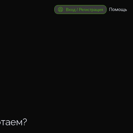
Помощь
Вход / Регистрация
отаем?