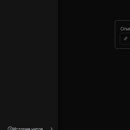
История чатов