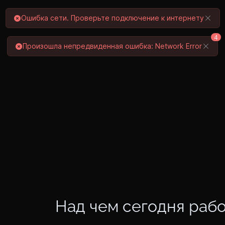
Ошибка сети. Проверьте подключение к интернету
4
Произошла непредвиденная ошибка: Network Error
Над чем сегодня раб